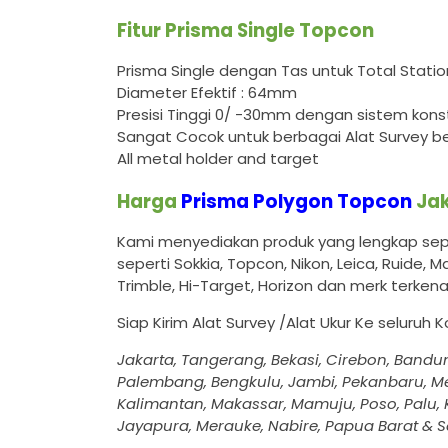
Fitur Prisma Single Topcon
Prisma Single dengan Tas untuk Total Station
Diameter Efektif : 64mm
Presisi Tinggi 0/ -30mm dengan sistem kons
Sangat Cocok untuk berbagai Alat Survey ber
All metal holder and target
Harga
Prisma Polygon Topcon
Ja
Kami menyediakan produk yang lengkap seper
seperti Sokkia, Topcon, Nikon, Leica, Ruide,
Trimble, Hi-Target, Horizon dan merk terkenal
Siap Kirim Alat Survey /Alat Ukur Ke seluruh 
Jakarta, Tangerang, Bekasi, Cirebon, Bandu
Palembang, Bengkulu, Jambi, Pekanbaru, Me
Kalimantan, Makassar, Mamuju, Poso, Palu, K
Jayapura, Merauke, Nabire, Papua Barat & S