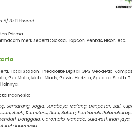
 5/ 8×11 thread.
tan Prisma
macam merk seperti : Sokkia, Topcon, Pentax, Nikon, etc.
karta
ti, Total Station, Theodolite Digital, GPS Geodetic, Komp
 Mato, GeoMato, Mato, Minds, Gowin, Horizon, Spectra, South, 
 lainnya.
Kota Indonesia:
ng, Semarang, Jogja, Surabaya, Malang, Denpasar, Bali, Ku
dan, Aceh, Sumatera, Riau, Batam, Pontianak, Palangkaraya
endari, Donggala, Gorontalo, Manado, Sulawesi, Irian jaya,
eluruh Indonesia