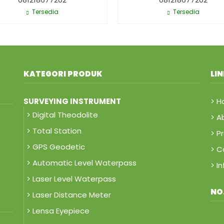
Tersedia
Tersedia
KATEGORI PRODUK
LI
SURVEYING INSTRUMENT
> 
> Digital Theodolite
> A
> Total Station
> P
> GPS Geodetic
> C
> Automatic Level Waterpass
> I
> Laser Level Waterpass
NO
> Laser Distance Meter
> Lensa Eyepiece