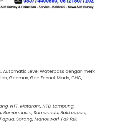
as, Automatic Level Waterpass dengan merk
Titan, Geomax, Geo Fennel, Minds, CHC,
pang, NTT, Mataram, NTB, Lampung,
, Banjarmasin, Samarinda, Balikpapan,
 Papua, Sorong, Manokwari, Fak fak,