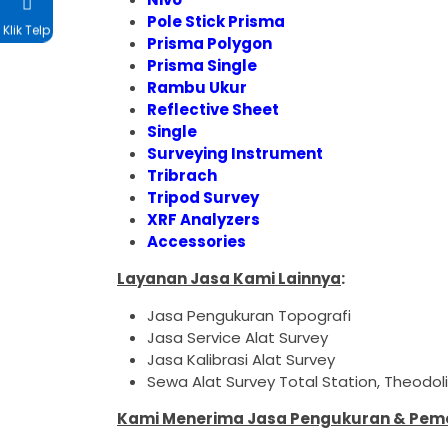
Pole Stick Prisma
Klik Telp
Prisma Polygon
Prisma Single
Rambu Ukur
Reflective Sheet
Single
Surveying Instrument
Tribrach
Tripod Survey
XRF Analyzers
Accessories
Layanan Jasa Kami Lainnya
:
Jasa Pengukuran Topografi
Jasa Service Alat Survey
Jasa Kalibrasi Alat Survey
Sewa Alat Survey Total Station, Theodo
Kami Menerima Jasa Pengukuran & Pemet