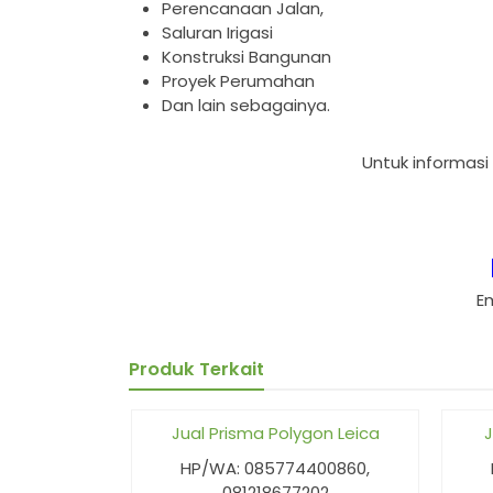
Perencanaan Jalan,
Saluran Irigasi
Konstruksi Bangunan
Proyek Perumahan
Dan lain sebagainya.
Untuk informasi
E
Produk Terkait
Jual Prisma Polygon Leica
J
HP/WA: 085774400860,
081218677202