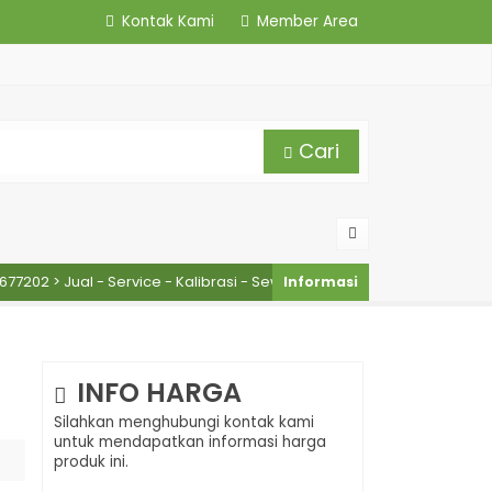
Kontak Kami
Member Area
Cari
 Jual - Service - Kalibrasi - Sewa Alat Survey Murah
INFO HARGA
Silahkan menghubungi kontak kami
untuk mendapatkan informasi harga
produk ini.