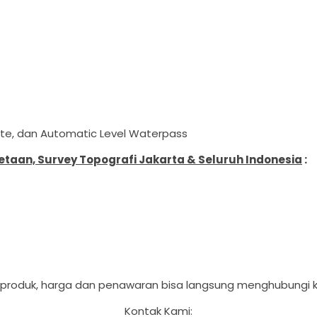
lite, dan Automatic Level Waterpass
aan, Survey Topografi Jakarta & Seluruh Indonesia
:
 produk, harga dan penawaran bisa langsung menghubungi k
Kontak Kami: