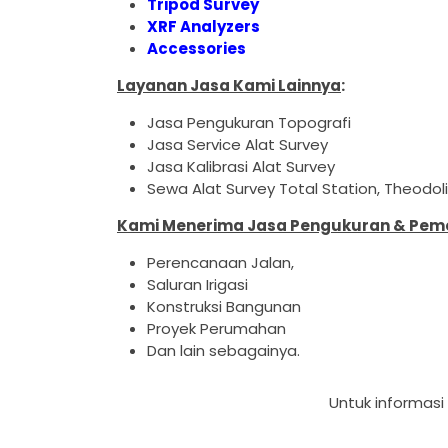
Tripod Survey
XRF Analyzers
Accessories
Layanan Jasa Kami Lainnya
:
Jasa Pengukuran Topografi
Jasa Service Alat Survey
Jasa Kalibrasi Alat Survey
Sewa Alat Survey Total Station, Theodo
Kami Menerima Jasa Pengukuran & Pemet
Perencanaan Jalan,
Saluran Irigasi
Konstruksi Bangunan
Proyek Perumahan
Dan lain sebagainya.
Untuk informasi