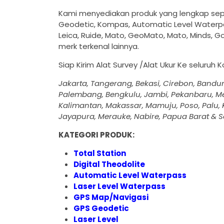
Kami menyediakan produk yang lengkap sepert
Geodetic, Kompas, Automatic Level Waterpa
Leica, Ruide, Mato, GeoMato, Mato, Minds, Go
merk terkenal lainnya.
Siap Kirim Alat Survey /Alat Ukur Ke seluruh 
Jakarta, Tangerang, Bekasi, Cirebon, Bandu
Palembang, Bengkulu, Jambi, Pekanbaru, Me
Kalimantan, Makassar, Mamuju, Poso, Palu, K
Jayapura, Merauke, Nabire, Papua Barat & S
KATEGORI PRODUK:
Total Station
Digital Theodolite
Automatic Level Waterpass
Laser Level Waterpass
GPS Map/Navigasi
GPS Geodetic
Laser Level