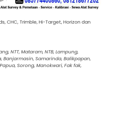
ds, CHC, Trimble, Hi-Target, Horizon dan
pang, NTT, Mataram, NTB, Lampung,
, Banjarmasin, Samarinda, Balikpapan,
 Papua, Sorong, Manokwari, Fak fak,