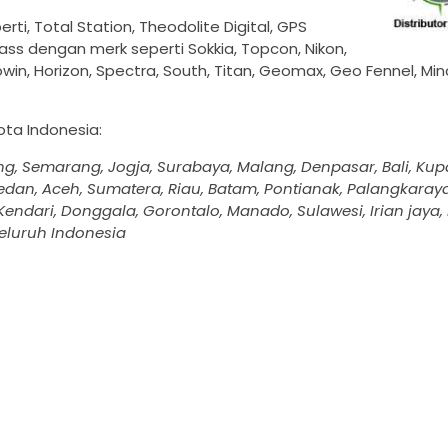
i, Total Station, Theodolite Digital, GPS
ss dengan merk seperti Sokkia, Topcon, Nikon,
win, Horizon, Spectra, South, Titan, Geomax, Geo Fennel, Min
Kota Indonesia:
ng, Semarang, Jogja, Surabaya, Malang, Denpasar, Bali, Ku
dan, Aceh, Sumatera, Riau, Batam, Pontianak, Palangkaraya
endari, Donggala, Gorontalo, Manado, Sulawesi, Irian jaya,
eluruh Indonesia