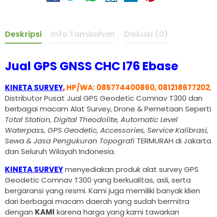
Deskripsi
Info Tambahan
Diskusi (0)
Jual GPS GNSS CHC I76 Ebase
KINETA SURVEY
,
HP/WA: 085774400860, 081218677202
,
Distributor Pusat Jual GPS Geodetic Comnav T300 dan
berbagai macam Alat Survey, Drone & Pemetaan Seperti
Total Station, Digital Theodolite, Automatic Level
Waterpass, GPS Geodetic, Accessories, Service Kalibrasi,
Sewa & Jasa Pengukuran Topografi
TERMURAH di Jakarta
dan Seluruh Wilayah Indonesia.
KINETA SURVEY
menyediakan produk alat survey GPS
Geodetic Comnav T300 yang berkualitas, asli, serta
bergaransi yang resmi. Kami juga memiliki banyak klien
dari berbagai macam daerah yang sudah bermitra
dengan
KAMI
karena harga yang kami tawarkan