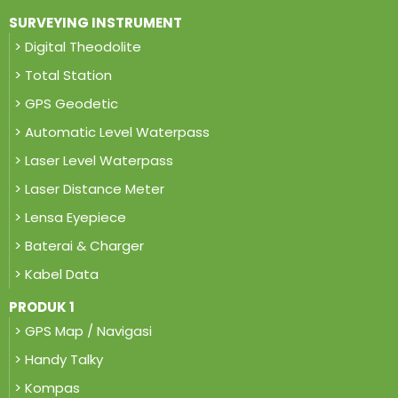
SURVEYING INSTRUMENT
> Digital Theodolite
> Total Station
> GPS Geodetic
> Automatic Level Waterpass
> Laser Level Waterpass
> Laser Distance Meter
> Lensa Eyepiece
> Baterai & Charger
> Kabel Data
PRODUK 1
> GPS Map / Navigasi
> Handy Talky
> Kompas