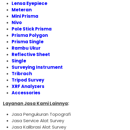
Lensa Eyepiece
Meteran
Mini Prisma
Nivo
Pole Stick Prisma
Prisma Polygon
Prisma Single
Rambu Ukur
Reflective Sheet
Single
Surveying Instrument
Tribrach
Tripod Survey
XRF Analyzers
Accessories
Layanan Jasa Kami Lainnya
:
Jasa Pengukuran Topografi
Jasa Service Alat Survey
Jasa Kalibrasi Alat Survey