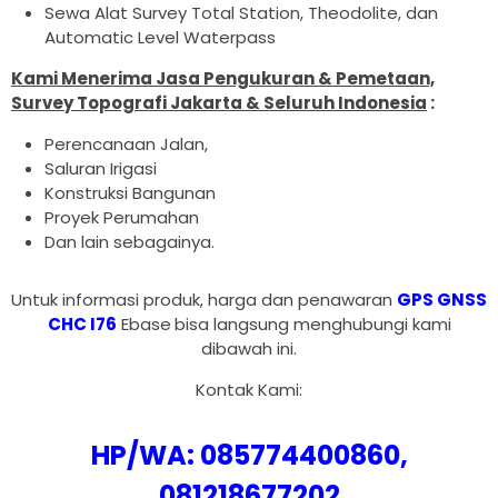
Sewa Alat Survey Total Station, Theodolite, dan
Automatic Level Waterpass
Kami Menerima Jasa Pengukuran & Pemetaan,
Survey Topografi Jakarta & Seluruh Indonesia
:
Perencanaan Jalan,
Saluran Irigasi
Konstruksi Bangunan
Proyek Perumahan
Dan lain sebagainya.
Untuk informasi produk, harga dan penawaran
GPS GNSS
CHC I76
Ebase
bisa langsung menghubungi kami
dibawah ini.
Kontak Kami:
HP/WA: 085774400860,
081218677202