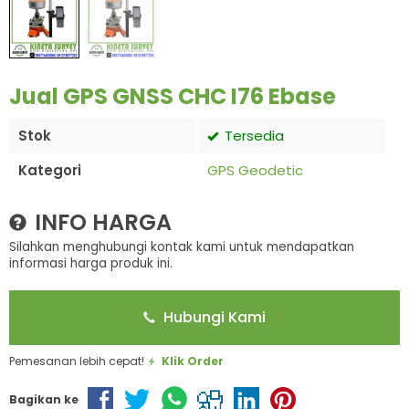
Jual GPS GNSS CHC I76 Ebase
Stok
Tersedia
Kategori
GPS Geodetic
INFO HARGA
Silahkan menghubungi kontak kami untuk mendapatkan
informasi harga produk ini.
Hubungi Kami
Pemesanan lebih cepat!
Klik Order
Bagikan ke