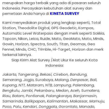
merupakan harga terbaik yang ada di pasaran seluruh
Indonesia. Percayakan kebutuhan alat survey dan
pemetaan Anda hanya di
KINETA SURVEY
Kami menyediakan produk yang lengkap seperti, Total
Station, Theodolite Digital, GPS Geodetic, Kompas,
Automatic Level Waterpass dengan merk seperti Sokkia,
Topcon, Nikon, Leica, Ruide, Mato, GeoMato, Mato, Minds,
Gowin, Horizon, Spectra, South, Titan, Geomax, Geo
Fennel, Minds, CHC, Trimble, Hi-Target, Horizon dan merk
terkenal lainnya.
Siap Kirim Alat Survey /Alat Ukur Ke seluruh Kota
Indonesia:
Jakarta, Tangerang, Bekasi, Cirebon, Bandung,
Semarang, Jogja, Surabaya, Malang, Denpasar, Bali,
Kupang, NTT, Mataram, NTB, Lampung, Palembang,
Bengkulu, Jambi, Pekanbaru, Medan, Aceh, Sumatera,
Riau, Batam, Pontianak, Palangkaraya, Banjarmasin,
Samarinda, Balikpapan, Kalimantan, Makassar, Mamuju,
Poso, Palu, Kendari, Donggala, Gorontalo, Manado,