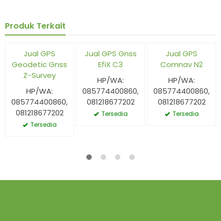
Produk Terkait
Jual GPS
Jual GPS Gnss
Jual GPS
Geodetic Gnss
EfiX C3
Comnav N2
Z-Survey
HP/WA:
HP/WA:
HP/WA:
085774400860,
085774400860,
085774400860,
081218677202
081218677202
081218677202
Tersedia
Tersedia
Tersedia