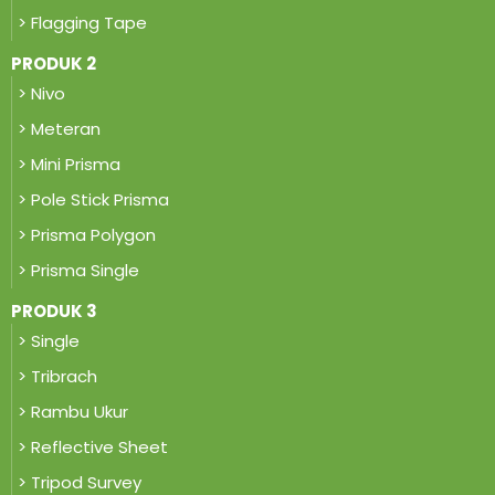
> Flagging Tape
PRODUK 2
> Nivo
> Meteran
> Mini Prisma
> Pole Stick Prisma
> Prisma Polygon
> Prisma Single
PRODUK 3
> Single
> Tribrach
> Rambu Ukur
> Reflective Sheet
> Tripod Survey