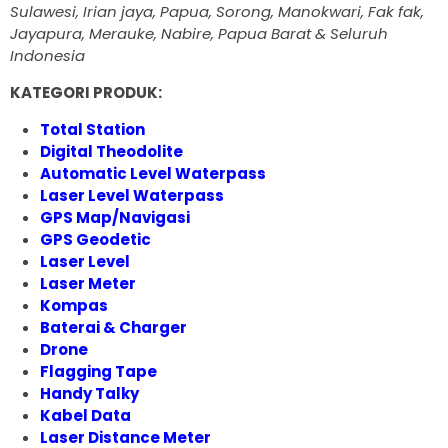
Sulawesi, Irian jaya, Papua, Sorong, Manokwari, Fak fak,
Jayapura, Merauke, Nabire, Papua Barat & Seluruh
Indonesia
KATEGORI PRODUK:
Total Station
Digital Theodolite
Automatic Level Waterpass
Laser Level Waterpass
GPS Map/Navigasi
GPS Geodetic
Laser Level
Laser Meter
Kompas
Baterai & Charger
Drone
Flagging Tape
Handy Talky
Kabel Data
Laser Distance Meter