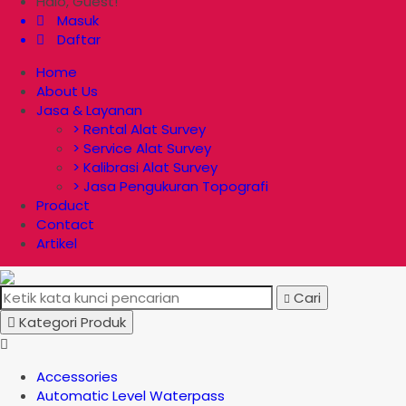
Halo, Guest!
Masuk
Daftar
Home
About Us
Jasa & Layanan
> Rental Alat Survey
> Service Alat Survey
> Kalibrasi Alat Survey
> Jasa Pengukuran Topografi
Product
Contact
Artikel
Cari
Kategori Produk
Accessories
Automatic Level Waterpass