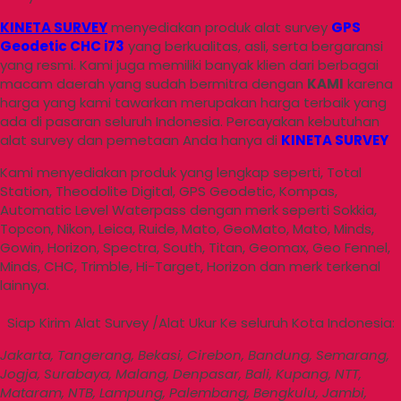
KINETA SURVEY
menyediakan produk alat survey
GPS
Geodetic CHC i73
yang berkualitas, asli, serta bergaransi
yang resmi. Kami juga memiliki banyak klien dari berbagai
macam daerah yang sudah bermitra dengan
KAMI
karena
harga yang kami tawarkan merupakan harga terbaik yang
ada di pasaran seluruh Indonesia. Percayakan kebutuhan
alat survey dan pemetaan Anda hanya di
KINETA SURVEY
Kami menyediakan produk yang lengkap seperti, Total
Station, Theodolite Digital, GPS Geodetic, Kompas,
Automatic Level Waterpass dengan merk seperti Sokkia,
Topcon, Nikon, Leica, Ruide, Mato, GeoMato, Mato, Minds,
Gowin, Horizon, Spectra, South, Titan, Geomax, Geo Fennel,
Minds, CHC, Trimble, Hi-Target, Horizon dan merk terkenal
lainnya.
Siap Kirim Alat Survey /Alat Ukur Ke seluruh Kota Indonesia:
Jakarta, Tangerang, Bekasi, Cirebon, Bandung, Semarang,
Jogja, Surabaya, Malang, Denpasar, Bali, Kupang, NTT,
Mataram, NTB, Lampung, Palembang, Bengkulu, Jambi,