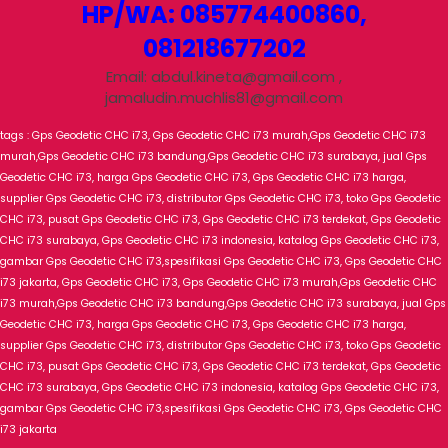
HP/WA: 085774400860,
081218677202
Email: abdul.kineta@gmail.com ,
jamaludin.muchlis81@gmail.com
tags : Gps Geodetic CHC i73, Gps Geodetic CHC i73 murah,Gps Geodetic CHC i73
murah,Gps Geodetic CHC i73 bandung,Gps Geodetic CHC i73 surabaya, jual Gps
Geodetic CHC i73, harga Gps Geodetic CHC i73, Gps Geodetic CHC i73 harga,
supplier Gps Geodetic CHC i73, distributor Gps Geodetic CHC i73, toko Gps Geodetic
CHC i73, pusat Gps Geodetic CHC i73, Gps Geodetic CHC i73 terdekat, Gps Geodetic
CHC i73 surabaya, Gps Geodetic CHC i73 indonesia, katalog Gps Geodetic CHC i73,
gambar Gps Geodetic CHC i73,spesifikasi Gps Geodetic CHC i73, Gps Geodetic CHC
i73 jakarta, Gps Geodetic CHC i73, Gps Geodetic CHC i73 murah,Gps Geodetic CHC
i73 murah,Gps Geodetic CHC i73 bandung,Gps Geodetic CHC i73 surabaya, jual Gps
Geodetic CHC i73, harga Gps Geodetic CHC i73, Gps Geodetic CHC i73 harga,
supplier Gps Geodetic CHC i73, distributor Gps Geodetic CHC i73, toko Gps Geodetic
CHC i73, pusat Gps Geodetic CHC i73, Gps Geodetic CHC i73 terdekat, Gps Geodetic
CHC i73 surabaya, Gps Geodetic CHC i73 indonesia, katalog Gps Geodetic CHC i73,
gambar Gps Geodetic CHC i73,spesifikasi Gps Geodetic CHC i73, Gps Geodetic CHC
i73 jakarta