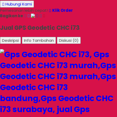
Hubungi Kami
Pemesanan lebih cepat!
Klik Order
Bagikan ke
Jual GPS Geodetic CHC i73
Deskripsi
Info Tambahan
Diskusi (0)