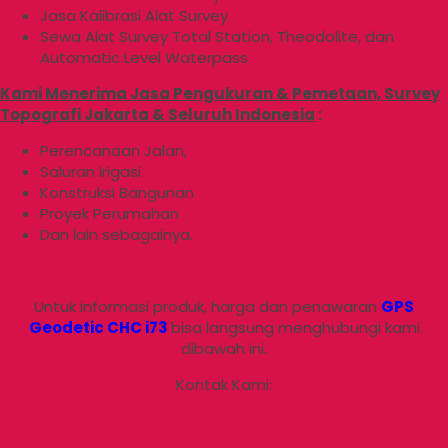
Jasa Kalibrasi Alat Survey
Sewa Alat Survey Total Station, Theodolite, dan
Automatic Level Waterpass
Kami Menerima Jasa Pengukuran & Pemetaan, Survey
Topografi Jakarta & Seluruh Indonesia
:
Perencanaan Jalan,
Saluran Irigasi
Konstruksi Bangunan
Proyek Perumahan
Dan lain sebagainya.
Untuk informasi produk, harga dan penawaran
GPS
Geodetic CHC i73
bisa langsung menghubungi kami
dibawah ini.
Kontak Kami: