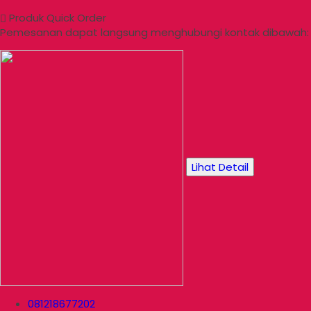
Produk Quick Order
Pemesanan dapat langsung menghubungi kontak dibawah:
Lihat Detail
081218677202