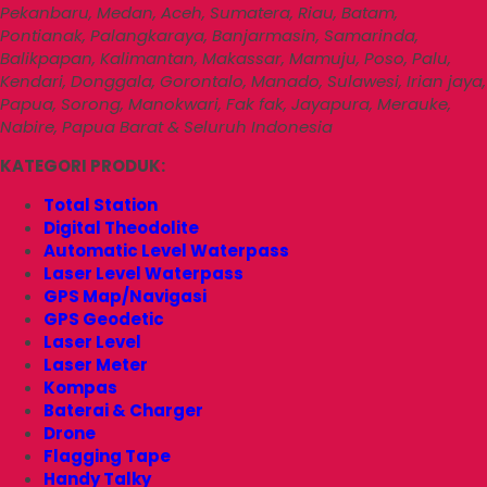
Pekanbaru, Medan, Aceh, Sumatera, Riau, Batam,
Pontianak, Palangkaraya, Banjarmasin, Samarinda,
Balikpapan, Kalimantan, Makassar, Mamuju, Poso, Palu,
Kendari, Donggala, Gorontalo, Manado, Sulawesi, Irian jaya,
Papua, Sorong, Manokwari, Fak fak, Jayapura, Merauke,
Nabire, Papua Barat & Seluruh Indonesia
KATEGORI PRODUK:
Total Station
Digital Theodolite
Automatic Level Waterpass
Laser Level Waterpass
GPS Map/Navigasi
GPS Geodetic
Laser Level
Laser Meter
Kompas
Baterai & Charger
Drone
Flagging Tape
Handy Talky