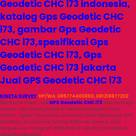
Jual GPS Geodetic CHC i73
KINETA SURVEY
,
HP/WA: 085774400860, 081218677202
,
Distributor Pusat Jual
GPS Geodetic CHC i73
dan berbagai
macam Alat Survey, Drone & Pemetaan Seperti
Total
Station, Digital Theodolite, Automatic Level Waterpass, GPS
Geodetic, Accessories, Service Kalibrasi, Sewa & Jasa
Pengukuran Topografi
TERMURAH di Jakarta dan Seluruh
Wilayah Indonesia.