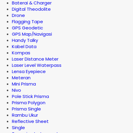
Baterai & Charger
Digital Theodolite
Drone
Flagging Tape
GPS Geodetic
GPS Map/Navigasi
Handy Talky
Kabel Data
Kompas
Laser Distance Meter
Laser Level Waterpass
Lensa Eyepiece
Meteran
Mini Prisma
Nivo
Pole Stick Prisma
Prisma Polygon
Prisma Single
Rambu Ukur
Reflective Sheet
Single