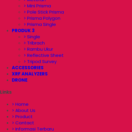
> Mini Prisma
> Pole Stick Prisma
> Prisma Polygon
> Prisma Single
PRODUK 3
> Single
> Tribrach
> Rambu Ukur
> Reflective Sheet
> Tripod Survey
ACCESSORIES
XRF ANALYZERS
DRONE
Links
> Home
> About Us
> Product
> Contact
> Informasi Terbaru