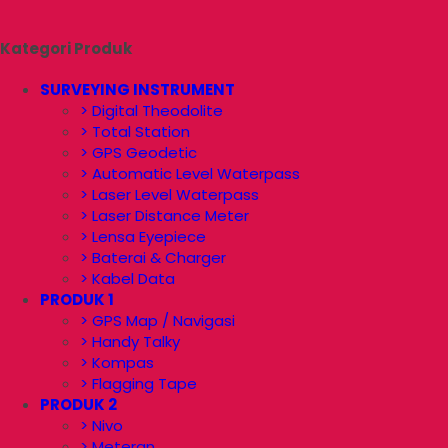
Kategori Produk
SURVEYING INSTRUMENT
> Digital Theodolite
> Total Station
> GPS Geodetic
> Automatic Level Waterpass
> Laser Level Waterpass
> Laser Distance Meter
> Lensa Eyepiece
> Baterai & Charger
> Kabel Data
PRODUK 1
> GPS Map / Navigasi
> Handy Talky
> Kompas
> Flagging Tape
PRODUK 2
> Nivo
> Meteran