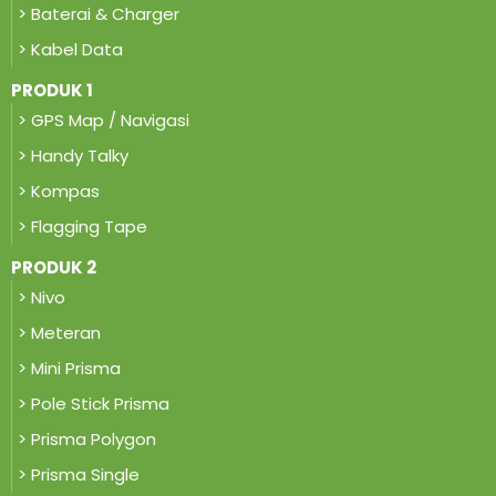
> Baterai & Charger
> Kabel Data
PRODUK 1
> GPS Map / Navigasi
> Handy Talky
> Kompas
> Flagging Tape
PRODUK 2
> Nivo
> Meteran
> Mini Prisma
> Pole Stick Prisma
> Prisma Polygon
> Prisma Single