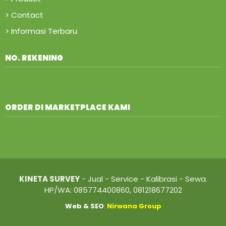
> Contact
> Informasi Terbaru
NO. REKENING
ORDER DI MARKETPLACE KAMI
KINETA SURVEY
- Jual - Service - Kalibrasi - Sewa.
HP/WA: 085774400860, 081218677202
Web
&
SEO
:
Nirwana Group