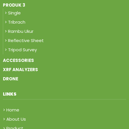
PRODUK 3
> Single
> Tribrach
> Rambu Ukur
> Reflective Sheet
> Tripod Survey
ACCESSORIES
XRF ANALYZERS
DRONE
LINKS
> Home
> About Us
> Product