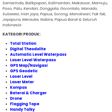
Samarinda, Balikpapan, Kalimantan, Makassar, Mamuju,
Poso, Palu, Kendari, Donggala, Gorontalo, Manado,
Sulawesi, Irian jaya, Papua, Sorong, Manokwari, Fak fak,
Jayapura, Merauke, Nabire, Papua Barat & Seluruh
Indonesia
KATEGORI PRODUK:
Total Station
Digital Theodolite
Automatic Level Waterpass
Laser Level Waterpass
GPS Map/Navigasi
GPS Geodetic
Laser Level
Laser Meter
Kompas
Baterai & Charger
Drone
Flagging Tape
Handy Talky