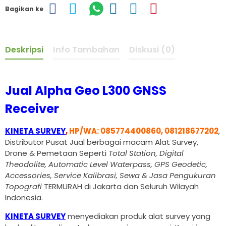
Bagikan ke
Deskripsi
Info Tambahan
Diskusi (0)
Jual Alpha Geo L300 GNSS
Receiver
KINETA SURVEY
,
HP/WA: 085774400860, 081218677202
,
Distributor Pusat Jual berbagai macam Alat Survey,
Drone & Pemetaan Seperti
Total Station, Digital
Theodolite, Automatic Level Waterpass, GPS Geodetic,
Accessories, Service Kalibrasi, Sewa & Jasa Pengukuran
Topografi
TERMURAH di Jakarta dan Seluruh Wilayah
Indonesia.
KINETA SURVEY
menyediakan produk alat survey yang