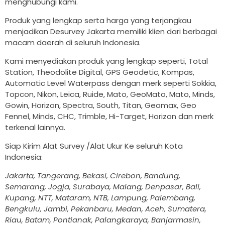
menghubungi kami.
Produk yang lengkap serta harga yang terjangkau
menjadikan Desurvey Jakarta memiliki klien dari berbagai
macam daerah di seluruh Indonesia.
Kami menyediakan produk yang lengkap seperti, Total
Station, Theodolite Digital, GPS Geodetic, Kompas,
Automatic Level Waterpass dengan merk seperti Sokkia,
Topcon, Nikon, Leica, Ruide, Mato, GeoMato, Mato, Minds,
Gowin, Horizon, Spectra, South, Titan, Geomax, Geo
Fennel, Minds, CHC, Trimble, Hi-Target, Horizon dan merk
terkenal lainnya.
Siap Kirim Alat Survey /Alat Ukur Ke seluruh Kota
Indonesia:
Jakarta, Tangerang, Bekasi, Cirebon, Bandung,
Semarang, Jogja, Surabaya, Malang, Denpasar, Bali,
Kupang, NTT, Mataram, NTB, Lampung, Palembang,
Bengkulu, Jambi, Pekanbaru, Medan, Aceh, Sumatera,
Riau, Batam, Pontianak, Palangkaraya, Banjarmasin,