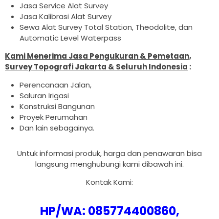
Jasa Service Alat Survey
Jasa Kalibrasi Alat Survey
Sewa Alat Survey Total Station, Theodolite, dan
Automatic Level Waterpass
Kami Menerima Jasa Pengukuran & Pemetaan,
Survey Topografi Jakarta & Seluruh Indonesia
:
Perencanaan Jalan,
Saluran Irigasi
Konstruksi Bangunan
Proyek Perumahan
Dan lain sebagainya.
Untuk informasi produk, harga dan penawaran bisa
langsung menghubungi kami dibawah ini.
Kontak Kami:
HP/WA: 085774400860,