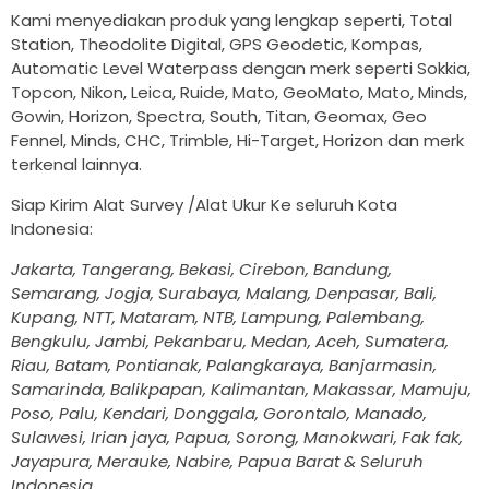
Kami menyediakan produk yang lengkap seperti, Total
Station, Theodolite Digital, GPS Geodetic, Kompas,
Automatic Level Waterpass dengan merk seperti Sokkia,
Topcon, Nikon, Leica, Ruide, Mato, GeoMato, Mato, Minds,
Gowin, Horizon, Spectra, South, Titan, Geomax, Geo
Fennel, Minds, CHC, Trimble, Hi-Target, Horizon dan merk
terkenal lainnya.
Siap Kirim Alat Survey /Alat Ukur Ke seluruh Kota
Indonesia:
Jakarta, Tangerang, Bekasi, Cirebon, Bandung,
Semarang, Jogja, Surabaya, Malang, Denpasar, Bali,
Kupang, NTT, Mataram, NTB, Lampung, Palembang,
Bengkulu, Jambi, Pekanbaru, Medan, Aceh, Sumatera,
Riau, Batam, Pontianak, Palangkaraya, Banjarmasin,
Samarinda, Balikpapan, Kalimantan, Makassar, Mamuju,
Poso, Palu, Kendari, Donggala, Gorontalo, Manado,
Sulawesi, Irian jaya, Papua, Sorong, Manokwari, Fak fak,
Jayapura, Merauke, Nabire, Papua Barat & Seluruh
Indonesia