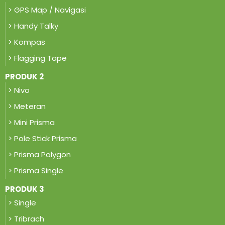
> GPS Map / Navigasi
> Handy Talky
> Kompas
> Flagging Tape
PRODUK 2
> Nivo
> Meteran
> Mini Prisma
> Pole Stick Prisma
> Prisma Polygon
> Prisma Single
PRODUK 3
> Single
> Tribrach