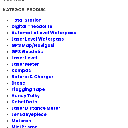
KATEGORI PRODUK:
Total Station
Digital Theodolite
Automatic Level Waterpass
Laser Level Waterpass
GPS Map/Navigasi
GPS Geodetic
Laser Level
Laser Meter
Kompas
Baterai & Charger
Drone
Flagging Tape
Handy Talky
Kabel Data
Laser Distance Meter
Lensa Eyepiece
Meteran
Mini Prisma