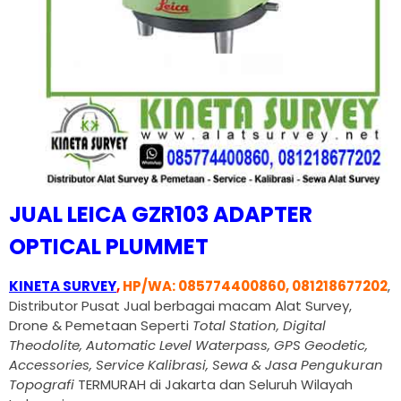
JUAL LEICA GZR103 ADAPTER
OPTICAL PLUMMET
KINETA SURVEY
,
HP/WA: 085774400860, 081218677202
,
Distributor Pusat Jual berbagai macam Alat Survey,
Drone & Pemetaan Seperti
Total Station, Digital
Theodolite, Automatic Level Waterpass, GPS Geodetic,
Accessories, Service Kalibrasi, Sewa & Jasa Pengukuran
Topografi
TERMURAH di Jakarta dan Seluruh Wilayah