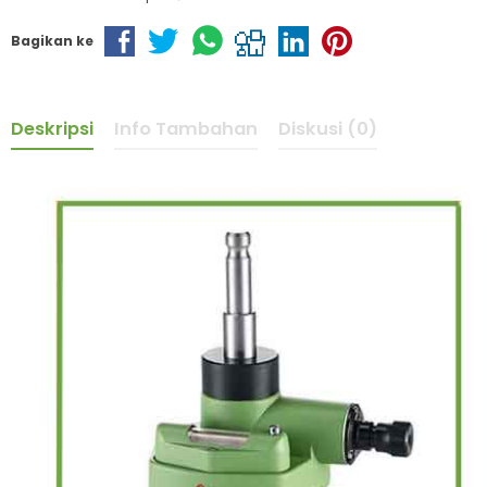
Bagikan ke
Deskripsi
Info Tambahan
Diskusi (0)