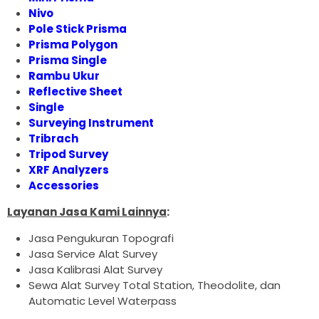
Nivo
Pole Stick Prisma
Prisma Polygon
Prisma Single
Rambu Ukur
Reflective Sheet
Single
Surveying Instrument
Tribrach
Tripod Survey
XRF Analyzers
Accessories
Layanan Jasa Kami Lainnya
:
Jasa Pengukuran Topografi
Jasa Service Alat Survey
Jasa Kalibrasi Alat Survey
Sewa Alat Survey Total Station, Theodolite, dan
Automatic Level Waterpass