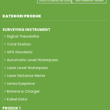
KATEGORI PRODUK
SURVEYING INSTRUMENT
> Digital Theodolite
> Total Station
> GPS Geodetic
> Automatic Level Waterpass
> Laser Level Waterpass
> Laser Distance Meter
> Lensa Eyepiece
> Baterai & Charger
> Kabel Data
PRODUK 1