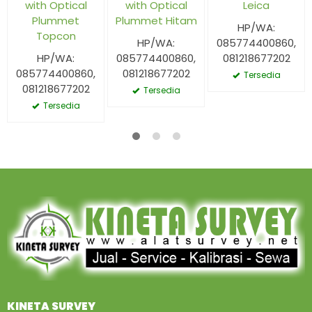
with Optical
with Optical
Leica
Plummet
Plummet Hitam
HP/WA:
Topcon
HP/WA:
085774400860,
HP/WA:
085774400860,
081218677202
085774400860,
081218677202
Tersedia
081218677202
Tersedia
Tersedia
KINETA SURVEY