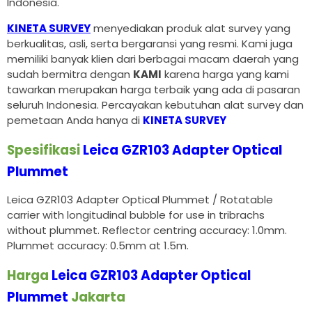
Indonesia.
KINETA SURVEY
menyediakan produk alat survey yang
berkualitas, asli, serta bergaransi yang resmi. Kami juga
memiliki banyak klien dari berbagai macam daerah yang
sudah bermitra dengan
KAMI
karena harga yang kami
tawarkan merupakan harga terbaik yang ada di pasaran
seluruh Indonesia. Percayakan kebutuhan alat survey dan
pemetaan Anda hanya di
KINETA SURVEY
Spesifikasi
Leica GZR103 Adapter Optical
Plummet
Leica GZR103 Adapter Optical Plummet / Rotatable
carrier with longitudinal bubble for use in tribrachs
without plummet. Reflector centring accuracy: 1.0mm.
Plummet accuracy: 0.5mm at 1.5m.
Harga
Leica GZR103 Adapter Optical
Plummet
Jakarta