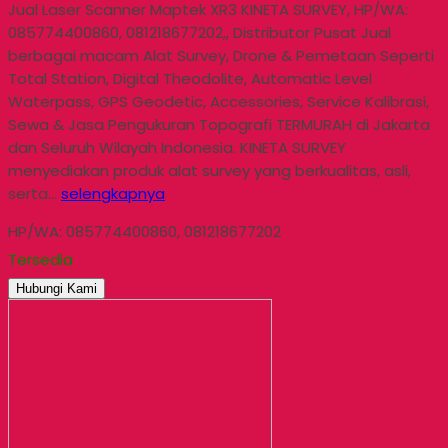
Jual Laser Scanner Maptek XR3 KINETA SURVEY, HP/WA:
085774400860, 081218677202,, Distributor Pusat Jual
berbagai macam Alat Survey, Drone & Pemetaan Seperti
Total Station, Digital Theodolite, Automatic Level
Waterpass, GPS Geodetic, Accessories, Service Kalibrasi,
Sewa & Jasa Pengukuran Topografi TERMURAH di Jakarta
dan Seluruh Wilayah Indonesia. KINETA SURVEY
menyediakan produk alat survey yang berkualitas, asli,
serta…
selengkapnya
HP/WA: 085774400860, 081218677202
Tersedia
Hubungi Kami