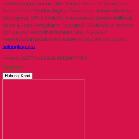
Jual berbagai macam Alat Survey, Drone & Pemetaan
Seperti Total Station, Digital Theodolite, Automatic Level
Waterpass, GPS Geodetic, Accessories, Service Kalibrasi,
Sewa & Jasa Pengukuran Topografi TERMURAH di Jakarta
dan Seluruh Wilayah Indonesia. KINETA SURVEY
menyediakan produk alat survey yang berkualitas, asli,…
selengkapnya
HP/WA: 085774400860, 081218677202
Tersedia
Hubungi Kami