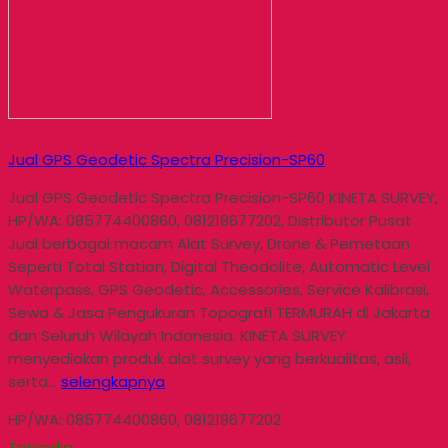
Jual GPS Geodetic Spectra Precision-SP60
Jual GPS Geodetic Spectra Precision-SP60 KINETA SURVEY,
HP/WA: 085774400860, 081218677202, Distributor Pusat
Jual berbagai macam Alat Survey, Drone & Pemetaan
Seperti Total Station, Digital Theodolite, Automatic Level
Waterpass, GPS Geodetic, Accessories, Service Kalibrasi,
Sewa & Jasa Pengukuran Topografi TERMURAH di Jakarta
dan Seluruh Wilayah Indonesia. KINETA SURVEY
menyediakan produk alat survey yang berkualitas, asli,
serta…
selengkapnya
HP/WA: 085774400860, 081218677202
Tersedia