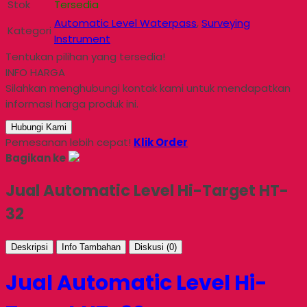
Stok
Tersedia
Automatic Level Waterpass
,
Surveying
Kategori
Instrument
Tentukan pilihan yang tersedia!
INFO HARGA
Silahkan menghubungi kontak kami untuk mendapatkan
informasi harga produk ini.
Hubungi Kami
Pemesanan lebih cepat!
Klik Order
Bagikan ke
Jual Automatic Level Hi-Target HT-
32
Deskripsi
Info Tambahan
Diskusi (0)
Jual Automatic Level Hi-