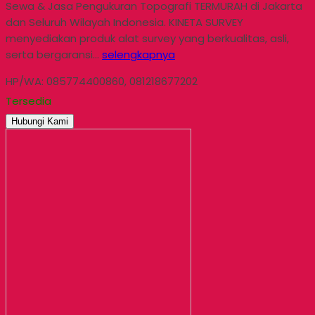
Sewa & Jasa Pengukuran Topografi TERMURAH di Jakarta
dan Seluruh Wilayah Indonesia. KINETA SURVEY
menyediakan produk alat survey yang berkualitas, asli,
serta bergaransi…
selengkapnya
HP/WA: 085774400860, 081218677202
Tersedia
Hubungi Kami