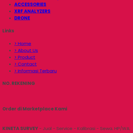
ACCESSORIES
XRF ANALYZERS
DRONE
Links
> Home
> About Us
> Product
> Contact
> Informasi Terbaru
NO. REKENING
Order di Marketplace Kami
KINETA SURVEY
- Jual - Service - Kalibrasi - Sewa. HP/WA: