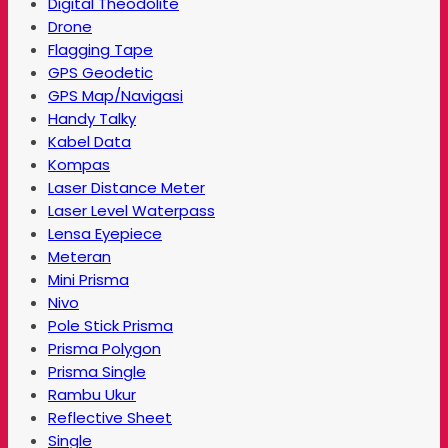
Digital Theodolite
Drone
Flagging Tape
GPS Geodetic
GPS Map/Navigasi
Handy Talky
Kabel Data
Kompas
Laser Distance Meter
Laser Level Waterpass
Lensa Eyepiece
Meteran
Mini Prisma
Nivo
Pole Stick Prisma
Prisma Polygon
Prisma Single
Rambu Ukur
Reflective Sheet
Single