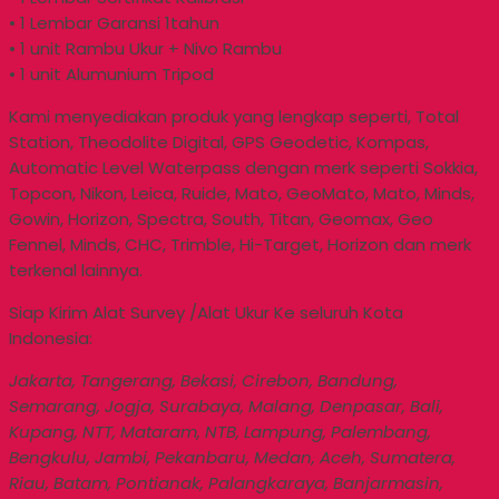
• 1 Lembar Garansi 1tahun
• 1 unit Rambu Ukur + Nivo Rambu
• 1 unit Alumunium Tripod
Kami menyediakan produk yang lengkap seperti, Total
Station, Theodolite Digital, GPS Geodetic, Kompas,
Automatic Level Waterpass dengan merk seperti Sokkia,
Topcon, Nikon, Leica, Ruide, Mato, GeoMato, Mato, Minds,
Gowin, Horizon, Spectra, South, Titan, Geomax, Geo
Fennel, Minds, CHC, Trimble, Hi-Target, Horizon dan merk
terkenal lainnya.
Siap Kirim Alat Survey /Alat Ukur Ke seluruh Kota
Indonesia:
Jakarta, Tangerang, Bekasi, Cirebon, Bandung,
Semarang, Jogja, Surabaya, Malang, Denpasar, Bali,
Kupang, NTT, Mataram, NTB, Lampung, Palembang,
Bengkulu, Jambi, Pekanbaru, Medan, Aceh, Sumatera,
Riau, Batam, Pontianak, Palangkaraya, Banjarmasin,