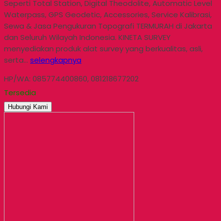
Seperti Total Station, Digital Theodolite, Automatic Level
Waterpass, GPS Geodetic, Accessories, Service Kalibrasi,
Sewa & Jasa Pengukuran Topografi TERMURAH di Jakarta
dan Seluruh Wilayah Indonesia. KINETA SURVEY
menyediakan produk alat survey yang berkualitas, asli,
serta…
selengkapnya
HP/WA: 085774400860, 081218677202
Tersedia
Hubungi Kami