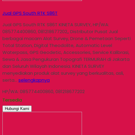
Jual GPS South RTK S86T
Jual GPS South RTK S86T KINETA SURVEY, HP/WA:
085774400860, 081218677202,, Distributor Pusat Jual
berbagai macam Alat Survey, Drone & Pemetaan Seperti
Total Station, Digital Theodolite, Automatic Level
Waterpass, GPS Geodetic, Accessories, Service Kalibrasi,
Sewa & Jasa Pengukuran Topografi TERMURAH di Jakarta
dan Seluruh Wilayah Indonesia. KINETA SURVEY
menyediakan produk alat survey yang berkualitas, asli,
serta…
selengkapnya
HP/WA: 085774400860, 081218677202
Tersedia
Hubungi Kami