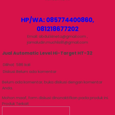
HP/WA: 085774400860,
081218677202
Email: abdul.kineta@gmail.com ,
jamaludin.muchlis81@gmail.com
Jual Automatic Level Hi-Target HT-32
Dilihat
586 kali
Diskusi
Belum ada komentar
Belum ada komentar, buka diskusi dengan komentar
Anda.
Mohon maaf, form diskusi dinonaktifkan pada produk ini.
Produk Terkait