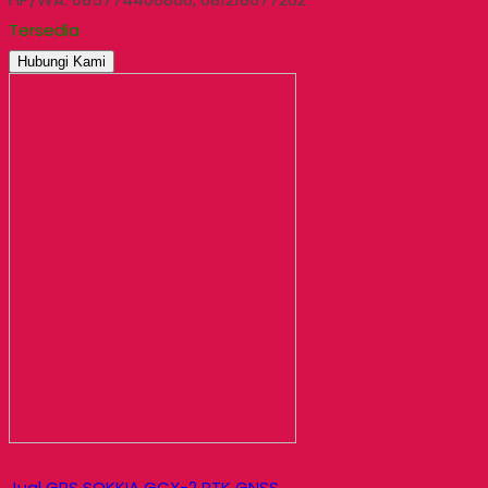
Tersedia
Hubungi Kami
Jual GPS SOKKIA GCX-2 RTK GNSS