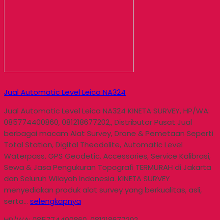
Jual Automatic Level Leica NA324
Jual Automatic Level Leica NA324 KINETA SURVEY, HP/WA:
085774400860, 081218677202,, Distributor Pusat Jual
berbagai macam Alat Survey, Drone & Pemetaan Seperti
Total Station, Digital Theodolite, Automatic Level
Waterpass, GPS Geodetic, Accessories, Service Kalibrasi,
Sewa & Jasa Pengukuran Topografi TERMURAH di Jakarta
dan Seluruh Wilayah Indonesia. KINETA SURVEY
menyediakan produk alat survey yang berkualitas, asli,
serta…
selengkapnya
HP/WA: 085774400860, 081218677202