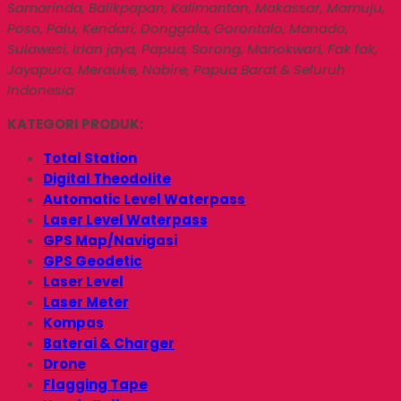
Samarinda, Balikpapan, Kalimantan, Makassar, Mamuju,
Poso, Palu, Kendari, Donggala, Gorontalo, Manado,
Sulawesi, Irian jaya, Papua, Sorong, Manokwari, Fak fak,
Jayapura, Merauke, Nabire, Papua Barat & Seluruh
Indonesia
KATEGORI PRODUK:
Total Station
Digital Theodolite
Automatic Level Waterpass
Laser Level Waterpass
GPS Map/Navigasi
GPS Geodetic
Laser Level
Laser Meter
Kompas
Baterai & Charger
Drone
Flagging Tape