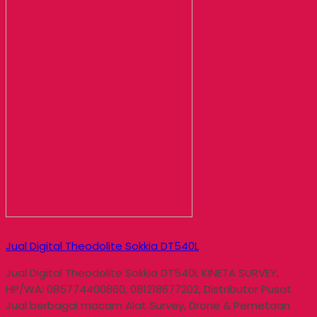
Jual Digital Theodolite Sokkia DT540L
Jual Digital Theodolite Sokkia DT540L KINETA SURVEY,
HP/WA: 085774400860, 081218677202, Distributor Pusat
Jual berbagai macam Alat Survey, Drone & Pemetaan