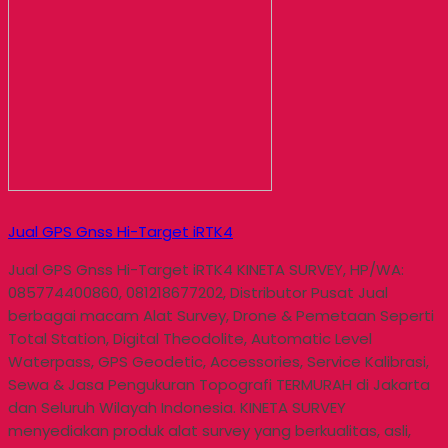
Jual GPS Gnss Hi-Target iRTK4
Jual GPS Gnss Hi-Target iRTK4 KINETA SURVEY, HP/WA:
085774400860, 081218677202, Distributor Pusat Jual
berbagai macam Alat Survey, Drone & Pemetaan Seperti
Total Station, Digital Theodolite, Automatic Level
Waterpass, GPS Geodetic, Accessories, Service Kalibrasi,
Sewa & Jasa Pengukuran Topografi TERMURAH di Jakarta
dan Seluruh Wilayah Indonesia. KINETA SURVEY
menyediakan produk alat survey yang berkualitas, asli,