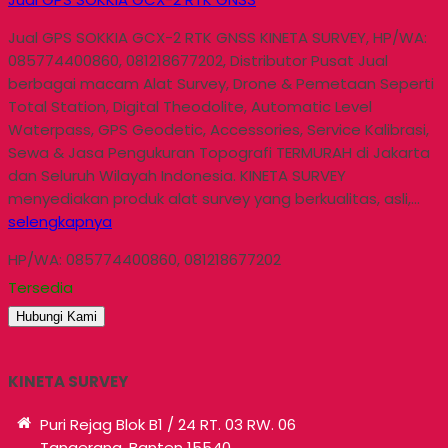
Jual GPS SOKKIA GCX-2 RTK GNSS KINETA SURVEY, HP/WA:
085774400860, 081218677202, Distributor Pusat Jual
berbagai macam Alat Survey, Drone & Pemetaan Seperti
Total Station, Digital Theodolite, Automatic Level
Waterpass, GPS Geodetic, Accessories, Service Kalibrasi,
Sewa & Jasa Pengukuran Topografi TERMURAH di Jakarta
dan Seluruh Wilayah Indonesia. KINETA SURVEY
menyediakan produk alat survey yang berkualitas, asli,…
selengkapnya
HP/WA: 085774400860, 081218677202
Tersedia
Hubungi Kami
KINETA SURVEY
Puri Rejag Blok B1 / 24 RT. 03 RW. 06
Tangerang, Banten 15540