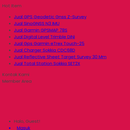
Hot Item
Jual GPS Geodetic Gnss Z-Survey
Jual SinoGNSS N3 IMU
Jual Garmin GPSMAP 78S
Jual Digital Level Trimble DiNi
Jual Gps Garmin eTrex Touch-25
Jual Charger Sokkia CDC68D
Jual Reflective Sheet Target Survey 30 Mm
Jual Total Station Sokkia SET2X
Kontak Kami
Member Area
Halo, Guest!
Masuk