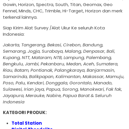
Gowin, Horizon, Spectra, South, Titan, Geomax, Geo
Fennel, Minds, CHC, Trimble, Hi-Target, Horizon dan merk
terkenal lainnya.
Siap Kirim Alat Survey /Alat Ukur Ke seluruh Kota
Indonesia:
Jakarta, Tangerang, Bekasi, Cirebon, Bandung,
Semarang, Jogja, Surabaya, Malang, Denpasar, Bali,
Kupang, NTT, Mataram, NTB, Lampung, Palembang,
Bengkulu, Jambi, Pekanbaru, Medan, Aceh, Sumatera,
Riau, Batam, Pontianak, Palangkaraya, Banjarmasin,
Samarinda, Balikpapan, Kalimantan, Makassar, Mamuju,
Poso, Palu, Kendari, Donggala, Gorontalo, Manado,
Sulawesi, Irian jaya, Papua, Sorong, Manokwari, Fak fak,
Jayapura, Merauke, Nabire, Papua Barat & Seluruh
Indonesia
KATEGORI PRODUK:
Total Station