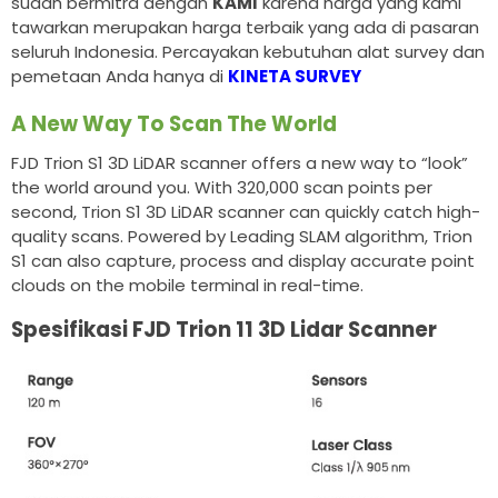
sudah bermitra dengan
KAMI
karena harga yang kami
tawarkan merupakan harga terbaik yang ada di pasaran
seluruh Indonesia. Percayakan kebutuhan alat survey dan
pemetaan Anda hanya di
KINETA SURVEY
A New Way To Scan The World
FJD Trion S1 3D LiDAR scanner offers a new way to “look”
the world around you. With 320,000 scan points per
second, Trion S1 3D LiDAR scanner can quickly catch high-
quality scans. Powered by Leading SLAM algorithm, Trion
S1 can also capture, process and display accurate point
clouds on the mobile terminal in real-time.
Spesifikasi FJD Trion 11 3D Lidar Scanner