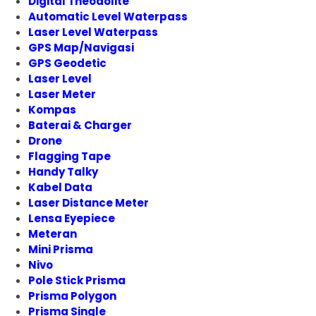
Digital Theodolite
Automatic Level Waterpass
Laser Level Waterpass
GPS Map/Navigasi
GPS Geodetic
Laser Level
Laser Meter
Kompas
Baterai & Charger
Drone
Flagging Tape
Handy Talky
Kabel Data
Laser Distance Meter
Lensa Eyepiece
Meteran
Mini Prisma
Nivo
Pole Stick Prisma
Prisma Polygon
Prisma Single