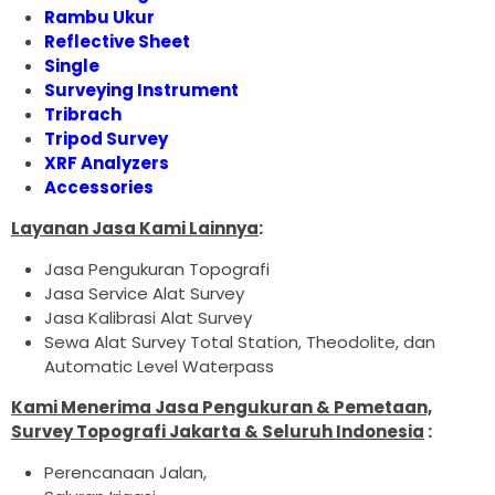
Rambu Ukur
Reflective Sheet
Single
Surveying Instrument
Tribrach
Tripod Survey
XRF Analyzers
Accessories
Layanan Jasa Kami Lainnya
:
Jasa Pengukuran Topografi
Jasa Service Alat Survey
Jasa Kalibrasi Alat Survey
Sewa Alat Survey Total Station, Theodolite, dan
Automatic Level Waterpass
Kami Menerima Jasa Pengukuran & Pemetaan,
Survey Topografi Jakarta & Seluruh Indonesia
:
Perencanaan Jalan,