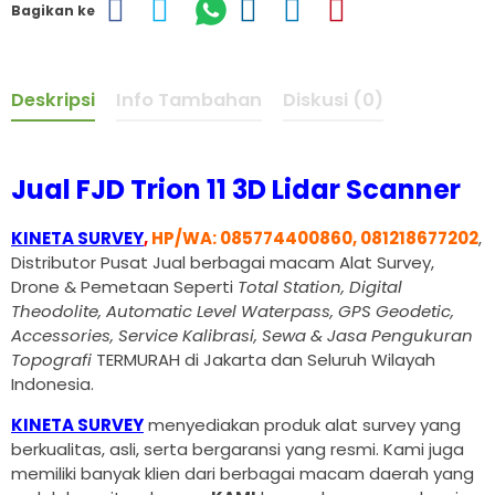
Bagikan ke
Deskripsi
Info Tambahan
Diskusi (0)
Jual FJD Trion 11 3D Lidar Scanner
KINETA SURVEY
,
HP/WA: 085774400860, 081218677202
,
Distributor Pusat Jual berbagai macam Alat Survey,
Drone & Pemetaan Seperti
Total Station, Digital
Theodolite, Automatic Level Waterpass, GPS Geodetic,
Accessories, Service Kalibrasi, Sewa & Jasa Pengukuran
Topografi
TERMURAH di Jakarta dan Seluruh Wilayah
Indonesia.
KINETA SURVEY
menyediakan produk alat survey yang
berkualitas, asli, serta bergaransi yang resmi. Kami juga
memiliki banyak klien dari berbagai macam daerah yang