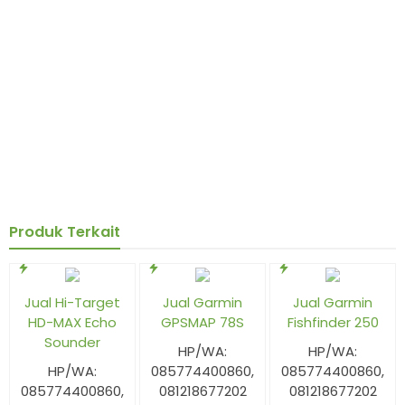
Produk Terkait
Jual Hi-Target
Jual Garmin
Jual Garmin
HD-MAX Echo
GPSMAP 78S
Fishfinder 250
Sounder
HP/WA:
HP/WA:
HP/WA:
085774400860,
085774400860,
085774400860,
081218677202
081218677202