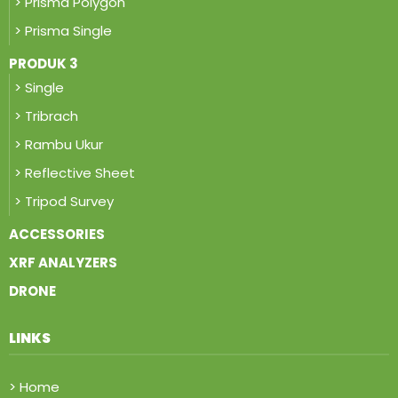
> Prisma Polygon
> Prisma Single
PRODUK 3
> Single
> Tribrach
> Rambu Ukur
> Reflective Sheet
> Tripod Survey
ACCESSORIES
XRF ANALYZERS
DRONE
LINKS
> Home