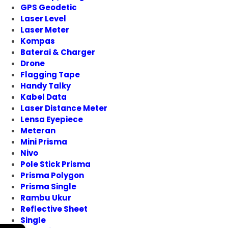
GPS Geodetic
Laser Level
Laser Meter
Kompas
Baterai & Charger
Drone
Flagging Tape
Handy Talky
Kabel Data
Laser Distance Meter
Lensa Eyepiece
Meteran
Mini Prisma
Nivo
Pole Stick Prisma
Prisma Polygon
Prisma Single
Rambu Ukur
Reflective Sheet
Single