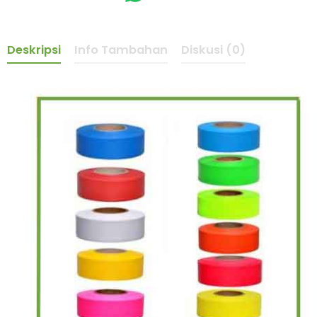
Deskripsi
Info Tambahan
Diskusi (0)