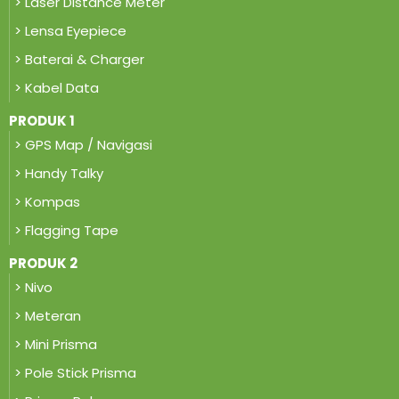
> Laser Distance Meter
> Lensa Eyepiece
> Baterai & Charger
> Kabel Data
PRODUK 1
> GPS Map / Navigasi
> Handy Talky
> Kompas
> Flagging Tape
PRODUK 2
> Nivo
> Meteran
> Mini Prisma
> Pole Stick Prisma