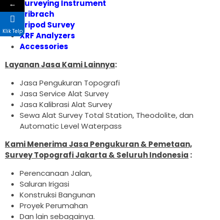
Surveying Instrument
←
Tribrach
Tripod Survey
Klik Telp
XRF Analyzers
Accessories
Layanan Jasa Kami Lainnya
:
Jasa Pengukuran Topografi
Jasa Service Alat Survey
Jasa Kalibrasi Alat Survey
Sewa Alat Survey Total Station, Theodolite, dan
Automatic Level Waterpass
Kami Menerima Jasa Pengukuran & Pemetaan,
Survey Topografi Jakarta & Seluruh Indonesia
:
Perencanaan Jalan,
Saluran Irigasi
Konstruksi Bangunan
Proyek Perumahan
Dan lain sebagainya.