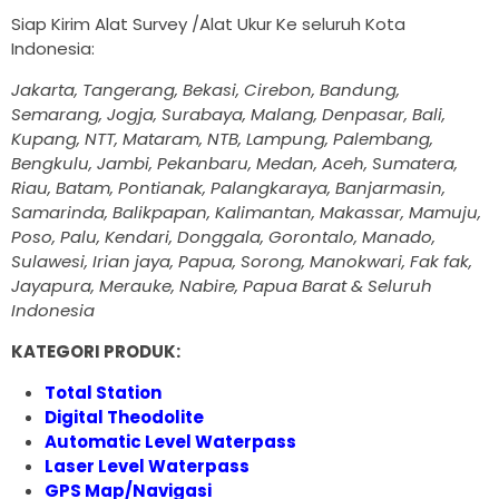
Siap Kirim Alat Survey /Alat Ukur Ke seluruh Kota
Indonesia:
Jakarta, Tangerang, Bekasi, Cirebon, Bandung,
Semarang, Jogja, Surabaya, Malang, Denpasar, Bali,
Kupang, NTT, Mataram, NTB, Lampung, Palembang,
Bengkulu, Jambi, Pekanbaru, Medan, Aceh, Sumatera,
Riau, Batam, Pontianak, Palangkaraya, Banjarmasin,
Samarinda, Balikpapan, Kalimantan, Makassar, Mamuju,
Poso, Palu, Kendari, Donggala, Gorontalo, Manado,
Sulawesi, Irian jaya, Papua, Sorong, Manokwari, Fak fak,
Jayapura, Merauke, Nabire, Papua Barat & Seluruh
Indonesia
KATEGORI PRODUK:
Total Station
Digital Theodolite
Automatic Level Waterpass
Laser Level Waterpass
GPS Map/Navigasi